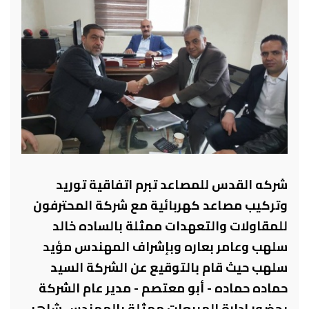
شركه القدس للمصاعد تبرم اتفاقية توريد
وتركيب مصاعد كهربائية مع شركة المحترفون
للمقاولات والتعهدات ممثلة بالساده خالد
سلهب وعامر بعاره وبإشراف المهندس مؤيد
سلهب حيث قام بالتوقيع عن الشركة السيد
حماده حماده - أبو معتصم - مدير عام الشركة
بحضور إدارة المبيعات ممثلة بالمهندس شاهر