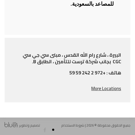
للمصاعد بالسعودية.
البيرة ، شارع رام الله القدس ، مبنى سي جي سي
CGC بجانب شركة ترست للتأمين ، الطابق B.
هاتف : +972 2 242 59 59
More Locations
جميع الحقوق محفوظة © 2026 |
شروط الاستخدام
تصميم وتطوير