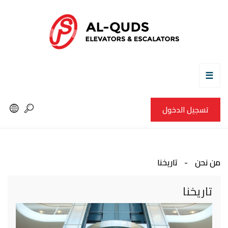
☰
تسجيل الدخول
من نحن
تاريخنا
تاريخنا