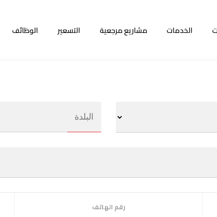
ت
الخدمات
مشاريع مرجعية
التسعير
الوظائف
رقم الهاتف